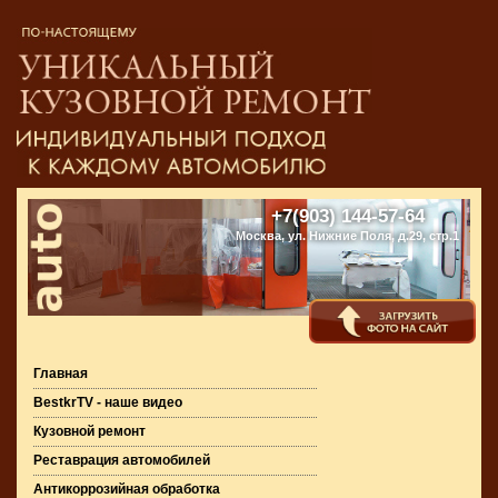
+7(903) 144-57-64
Москва, ул. Нижние Поля, д.29, стр.1
Главная
BestkrTV - наше видео
Кузовной ремонт
Реставрация автомобилей
Антикоррозийная обработка