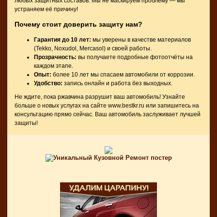
любых защитных составов. Мы не маскируем проблему — мы
устраняем её причину!
Почему стоит доверить защиту нам?
Гарантия до 10 лет:
мы уверены в качестве материалов
(Tekko, Noxudol, Mercasol) и своей работы.
Прозрачность:
вы получаете подробные фотоотчёты на
каждом этапе.
Опыт:
более 10 лет мы спасаем автомобили от коррозии.
Удобство:
запись онлайн и работа без выходных.
Не ждите, пока ржавчина разрушит ваш автомобиль! Узнайте
больше о новых услугах на сайте
www.bestkr.ru
или запишитесь на
консультацию прямо сейчас. Ваш автомобиль заслуживает лучшей
защиты!