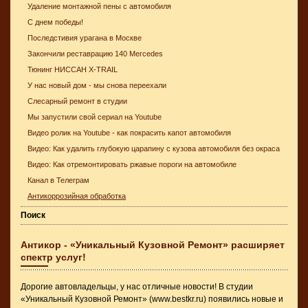
Удаление монтажной пены с автомобиля
С днем победы!
Последстивия урагана в Москве
Закончили реставрацию 140 Mercedes
Тюнинг НИССАН X-TRAIL
У нас новый дом - мы снова переехали
Слесарный ремонт в студии
Мы запустили свой сериал на Youtube
Видео ролик на Youtube - как покрасить капот автомобиля
Видео: Как удалить глубокую царапину с кузова автомобиля без окраса
Видео: Как отремонтировать ржавые пороги на автомобиле
Канал в Телеграм
Антикоррозийная обработка
Поиск
Антикор - «Уникальный Кузовной Ремонт» расширяет
спектр услуг!
Дорогие автовладельцы, у нас отличные новости! В студии
«Уникальный Кузовной Ремонт» (
www.bestkr.ru
) появились новые и