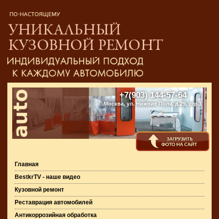
+7(903) 144-57-64
Москва, ул. Нижние Поля, д.29, стр.1
Главная
BestkrTV - наше видео
Кузовной ремонт
Реставрация автомобилей
Антикоррозийная обработка